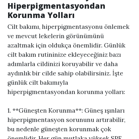
Hiperpigmentasyon
dan
Korunma Yolları
Cilt bakımı, hiperpigmentasyonu önlemek
ve mevcut lekelerin görünümünü
azaltmak için oldukça önemlidir. Günlük
cilt bakım rutininize ekleyeceğiniz bazı
adımlarla cildinizi koruyabilir ve daha
aydınlık bir cilde sahip olabilirsiniz. İşte
günlük cilt bakımıyla
hiperpigmentasyondan korunma yolları:
1. **Güneşten Korunma**: Güneş ışınları
hiperpigmentasyon sorununu artırabilir,
bu nedenle güneşten korunmak çok
önemlidir. Her gün mutlaka yüksek SPF